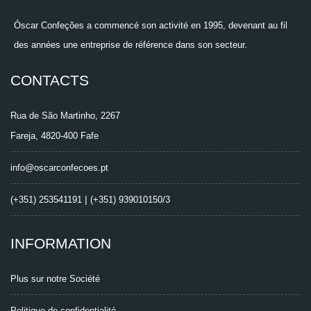
Óscar Confeções a commencé son activité en 1995, devenant au fil
des années une entreprise de référence dans son secteur.
CONTACTS
Rua de São Martinho, 2267
Fareja, 4820-400 Fafe
info@oscarconfecoes.pt
|
(+351) 253541191
(+351) 939010150/3
INFORMATION
Plus sur notre Société
Politique de confidentialité