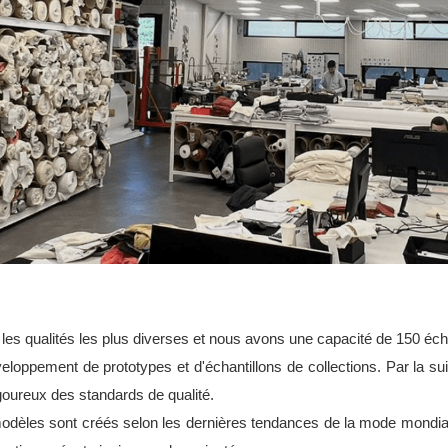
les qualités les plus diverses et nous avons une capacité de 150 écha
ppement de prototypes et d'échantillons de collections. Par la suit
igoureux des standards de qualité.
èles sont créés selon les dernières tendances de la mode mondiale.