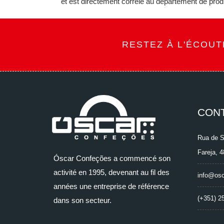
et est directement corrélé au département de produ
RESTEZ À L'ÉCOU
CON
Rua de S
Fareja, 
Óscar Confeções a commencé son
activité en 1995, devenant au fil des
info@osc
années une entreprise de référence
(+351) 2
dans son secteur.