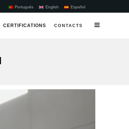
Português
English
Español
×
CERTIFICATIONS
CONTACTS
N